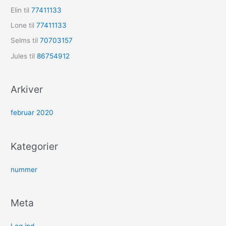
Elin
til
77411133
Lone
til
77411133
Selms
til
70703157
Jules
til
86754912
Arkiver
februar 2020
Kategorier
nummer
Meta