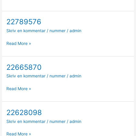
22789576
22789576
Skriv en kommentar
/
nummer
/
admin
Read More »
22665870
22665870
Skriv en kommentar
/
nummer
/
admin
Read More »
22628098
22628098
Skriv en kommentar
/
nummer
/
admin
Read More »