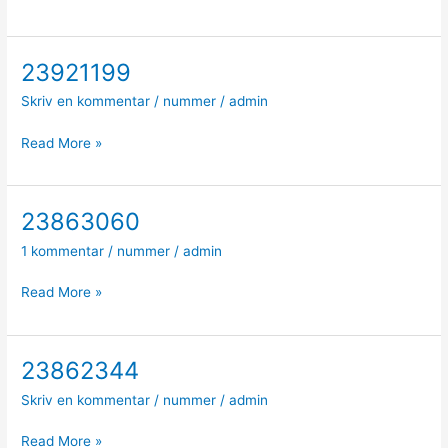
23921199
23921199
Skriv en kommentar
/
nummer
/
admin
Read More »
23863060
23863060
1 kommentar
/
nummer
/
admin
Read More »
23862344
23862344
Skriv en kommentar
/
nummer
/
admin
Read More »