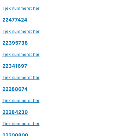
Tjek nummeret her
22477424
Tjek nummeret her
22395738
Tjek nummeret her
22341697
Tjek nummeret her
22288674
Tjek nummeret her
22284239
Tjek nummeret her
22200800