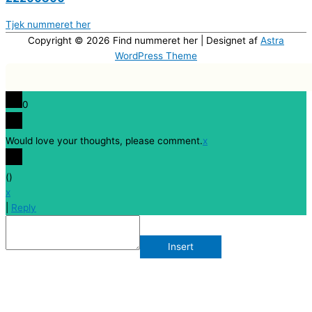
Tjek nummeret her
Copyright © 2026
Find nummeret her
| Designet af
Astra
WordPress Theme
0
Would love your thoughts, please comment.
x
(
)
x
|
Reply
Insert