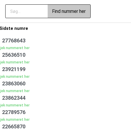
Søg
Find nummer her
Sidste numre
27768643
jek nummeret her
25636510
jek nummeret her
23921199
jek nummeret her
23863060
jek nummeret her
23862344
jek nummeret her
22789576
jek nummeret her
22665870