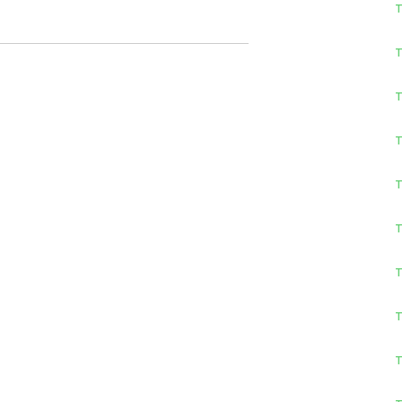
T
T
T
T
T
T
T
T
T