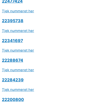
22477424
Tjek nummeret her
22395738
Tjek nummeret her
22341697
Tjek nummeret her
22288674
Tjek nummeret her
22284239
Tjek nummeret her
22200800