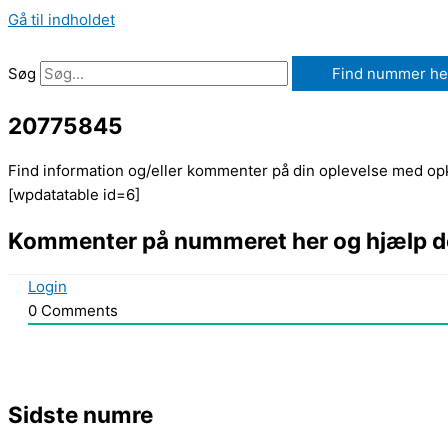
Gå til indholdet
Søg
Find nummer he
20775845
Find information og/eller kommenter på din oplevelse med o
[wpdatatable id=6]
Kommenter på nummeret her og hjælp de
Login
0
Comments
Sidste numre