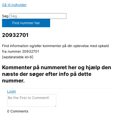
Gå til indholdet
Søg
Find nummer her
20932701
Find information og/eller kommenter på din oplevelse med opkald
fra nummer 20932701
[wpdatatable id=6]
Kommenter på nummeret her og hjælp den
næste der søger efter info på dette
nummer.
Login
0
Comments