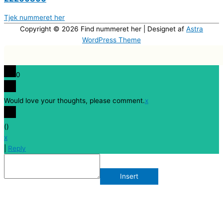
Tjek nummeret her
Copyright © 2026
Find nummeret her
| Designet af
Astra
WordPress Theme
0
Would love your thoughts, please comment.
x
(
)
x
|
Reply
Insert