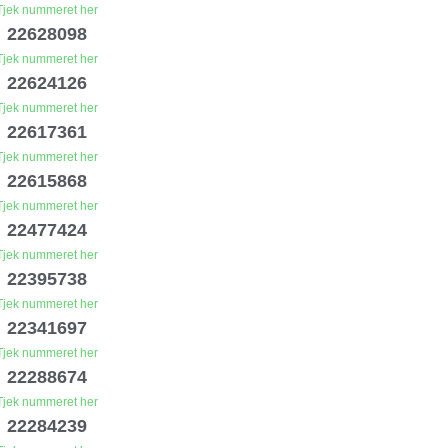
Tjek nummeret her
22628098
Tjek nummeret her
22624126
Tjek nummeret her
22617361
Tjek nummeret her
22615868
Tjek nummeret her
22477424
Tjek nummeret her
22395738
Tjek nummeret her
22341697
Tjek nummeret her
22288674
Tjek nummeret her
22284239