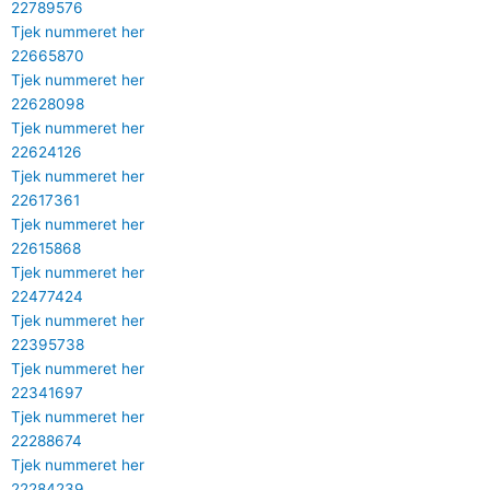
22789576
Tjek nummeret her
22665870
Tjek nummeret her
22628098
Tjek nummeret her
22624126
Tjek nummeret her
22617361
Tjek nummeret her
22615868
Tjek nummeret her
22477424
Tjek nummeret her
22395738
Tjek nummeret her
22341697
Tjek nummeret her
22288674
Tjek nummeret her
22284239