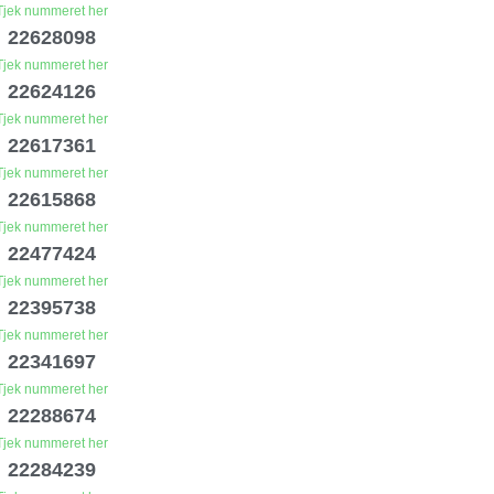
Tjek nummeret her
22628098
Tjek nummeret her
22624126
Tjek nummeret her
22617361
Tjek nummeret her
22615868
Tjek nummeret her
22477424
Tjek nummeret her
22395738
Tjek nummeret her
22341697
Tjek nummeret her
22288674
Tjek nummeret her
22284239