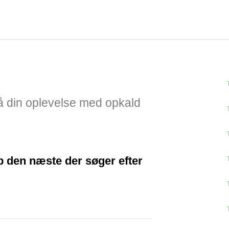
å din oplevelse med opkald
den næste der søger efter