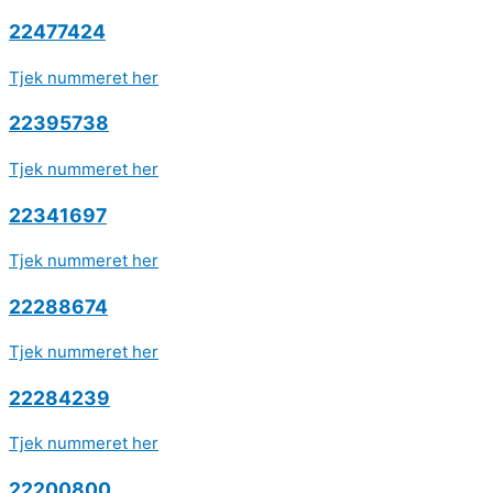
22477424
Tjek nummeret her
22395738
Tjek nummeret her
22341697
Tjek nummeret her
22288674
Tjek nummeret her
22284239
Tjek nummeret her
22200800