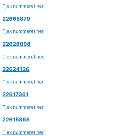
Tjek nummeret her
22665870
Tjek nummeret her
22628098
Tjek nummeret her
22624126
Tjek nummeret her
22617361
Tjek nummeret her
22615868
Tjek nummeret her