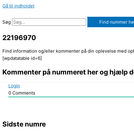
Gå til indholdet
Søg
Find nummer he
22196970
Find information og/eller kommenter på din oplevelse med o
[wpdatatable id=6]
Kommenter på nummeret her og hjælp de
Login
0
Comments
Sidste numre