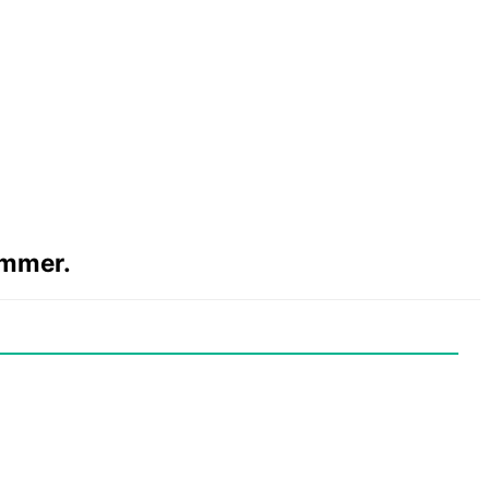
ummer.