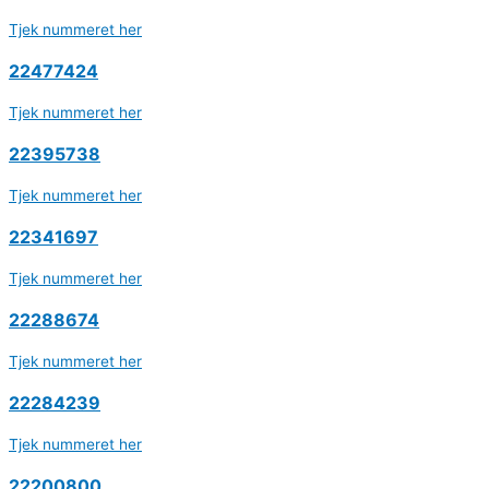
Tjek nummeret her
22477424
Tjek nummeret her
22395738
Tjek nummeret her
22341697
Tjek nummeret her
22288674
Tjek nummeret her
22284239
Tjek nummeret her
22200800