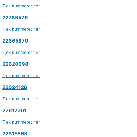
Tjek nummeret her
22789576
Tjek nummeret her
22665870
Tjek nummeret her
22628098
Tjek nummeret her
22624126
Tjek nummeret her
22617361
Tjek nummeret her
22615868