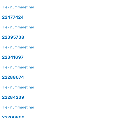
Tjek nummeret her
22477424
Tjek nummeret her
22395738
Tjek nummeret her
22341697
Tjek nummeret her
22288674
Tjek nummeret her
22284239
Tjek nummeret her
22200800