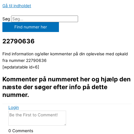
Gå til indholdet
Søg
Find nummer her
22790636
Find information og/eller kommenter på din oplevelse med opkald
fra nummer 22790636
[wpdatatable id=6]
Kommenter på nummeret her og hjælp den
næste der søger efter info på dette
nummer.
Login
0
Comments