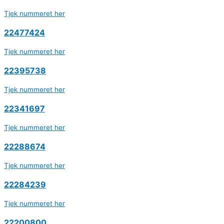
Tjek nummeret her
22477424
Tjek nummeret her
22395738
Tjek nummeret her
22341697
Tjek nummeret her
22288674
Tjek nummeret her
22284239
Tjek nummeret her
22200800