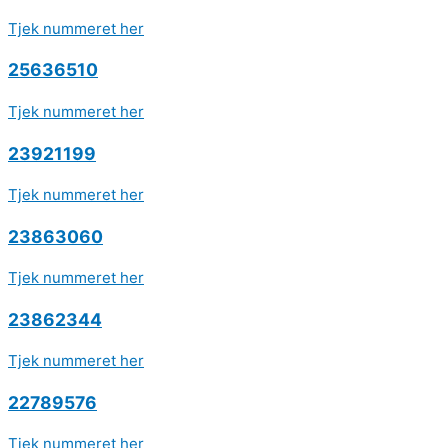
Tjek nummeret her
25636510
Tjek nummeret her
23921199
Tjek nummeret her
23863060
Tjek nummeret her
23862344
Tjek nummeret her
22789576
Tjek nummeret her