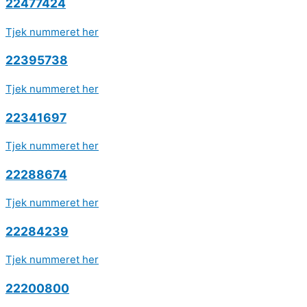
22477424
Tjek nummeret her
22395738
Tjek nummeret her
22341697
Tjek nummeret her
22288674
Tjek nummeret her
22284239
Tjek nummeret her
22200800