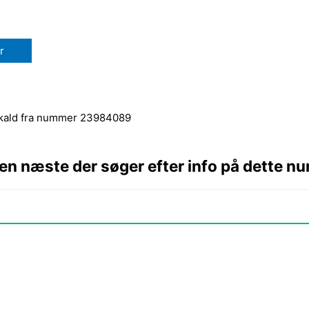
r
opkald fra nummer 23984089
n næste der søger efter info på dette n