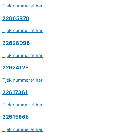
Tjek nummeret her
22665870
Tjek nummeret her
22628098
Tjek nummeret her
22624126
Tjek nummeret her
22617361
Tjek nummeret her
22615868
Tjek nummeret her