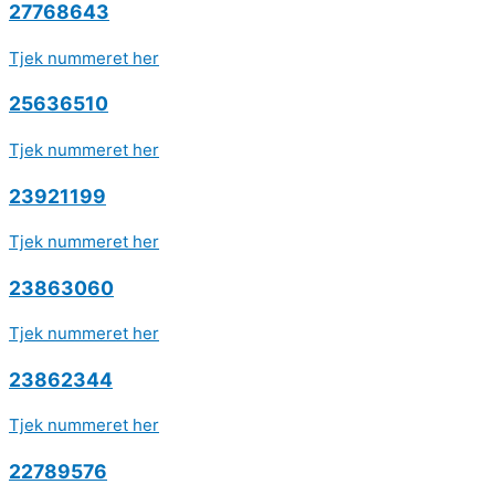
27768643
Tjek nummeret her
25636510
Tjek nummeret her
23921199
Tjek nummeret her
23863060
Tjek nummeret her
23862344
Tjek nummeret her
22789576