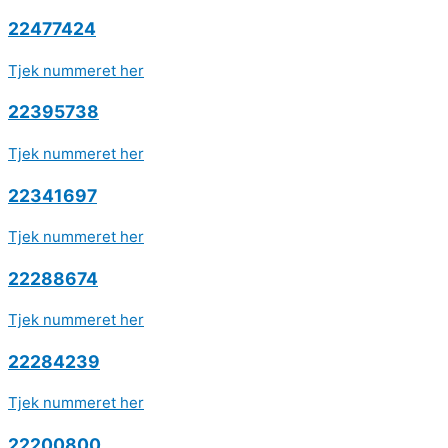
22477424
Tjek nummeret her
22395738
Tjek nummeret her
22341697
Tjek nummeret her
22288674
Tjek nummeret her
22284239
Tjek nummeret her
22200800