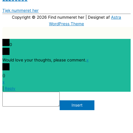
Tjek nummeret her
Copyright © 2026
Find nummeret her
| Designet af
Astra
WordPress Theme
0
Would love your thoughts, please comment.
x
(
)
x
|
Reply
Insert