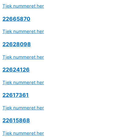
Tjek nummeret her
22665870
Tjek nummeret her
22628098
Tjek nummeret her
22624126
Tjek nummeret her
22617361
Tjek nummeret her
22615868
Tjek nummeret her