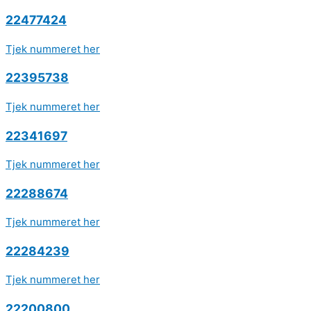
22477424
Tjek nummeret her
22395738
Tjek nummeret her
22341697
Tjek nummeret her
22288674
Tjek nummeret her
22284239
Tjek nummeret her
22200800