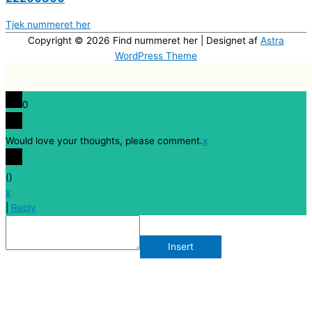
Tjek nummeret her
Copyright © 2026
Find nummeret her
| Designet af
Astra
WordPress Theme
0
Would love your thoughts, please comment.
x
(
)
x
|
Reply
Insert