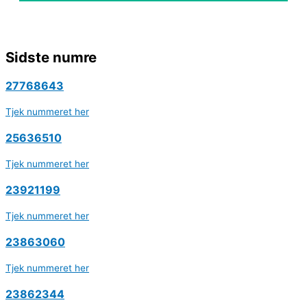
Sidste numre
27768643
Tjek nummeret her
25636510
Tjek nummeret her
23921199
Tjek nummeret her
23863060
Tjek nummeret her
23862344