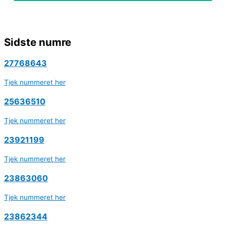
Sidste numre
27768643
Tjek nummeret her
25636510
Tjek nummeret her
23921199
Tjek nummeret her
23863060
Tjek nummeret her
23862344