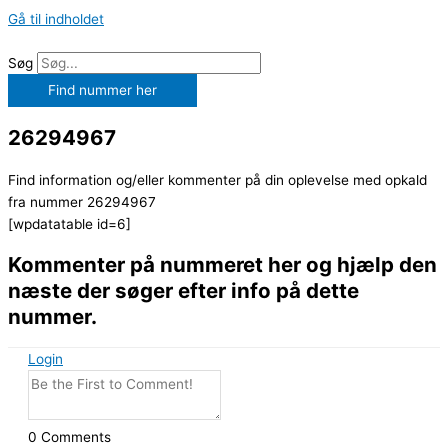
Gå til indholdet
Søg
Find nummer her
26294967
Find information og/eller kommenter på din oplevelse med opkald
fra nummer 26294967
[wpdatatable id=6]
Kommenter på nummeret her og hjælp den
næste der søger efter info på dette
nummer.
Login
0
Comments