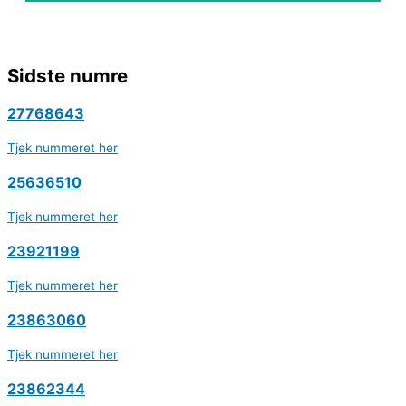
Sidste numre
27768643
Tjek nummeret her
25636510
Tjek nummeret her
23921199
Tjek nummeret her
23863060
Tjek nummeret her
23862344