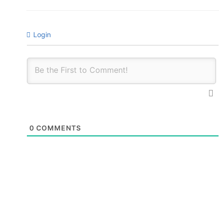
Login
0
COMMENTS