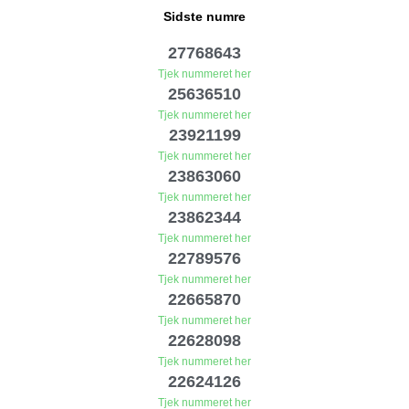
Sidste numre
27768643
Tjek nummeret her
25636510
Tjek nummeret her
23921199
Tjek nummeret her
23863060
Tjek nummeret her
23862344
Tjek nummeret her
22789576
Tjek nummeret her
22665870
Tjek nummeret her
22628098
Tjek nummeret her
22624126
Tjek nummeret her