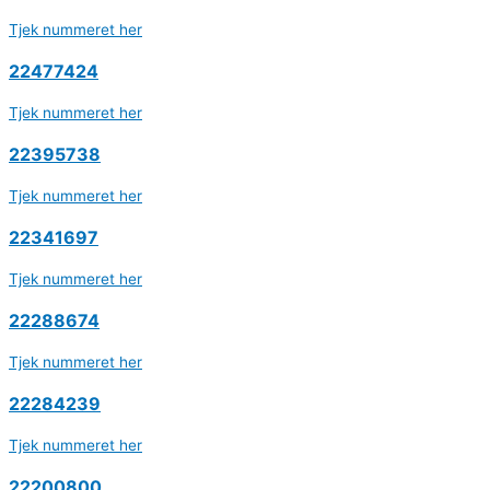
Tjek nummeret her
22477424
Tjek nummeret her
22395738
Tjek nummeret her
22341697
Tjek nummeret her
22288674
Tjek nummeret her
22284239
Tjek nummeret her
22200800