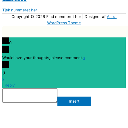
Tjek nummeret her
Copyright © 2026
Find nummeret her
| Designet af
Astra
WordPress Theme
0
Would love your thoughts, please comment.
x
(
)
x
|
Reply
Insert