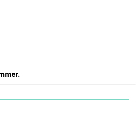
ummer.