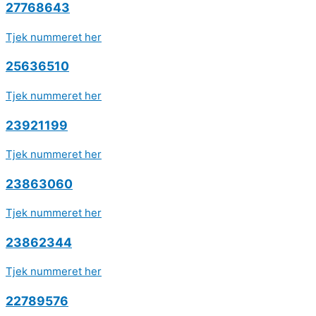
27768643
Tjek nummeret her
25636510
Tjek nummeret her
23921199
Tjek nummeret her
23863060
Tjek nummeret her
23862344
Tjek nummeret her
22789576