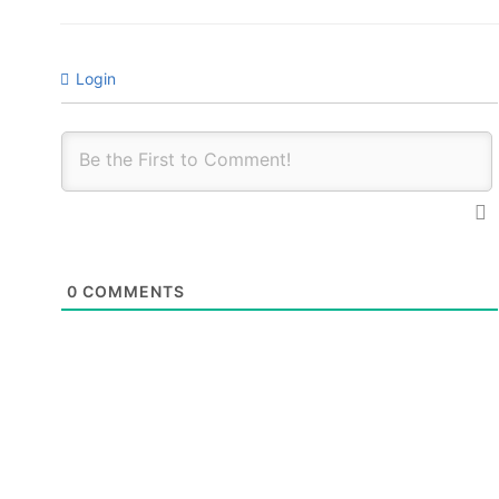
Login
0
COMMENTS