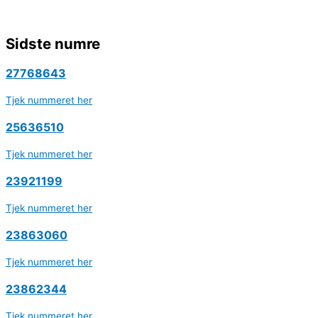
Sidste numre
27768643
Tjek nummeret her
25636510
Tjek nummeret her
23921199
Tjek nummeret her
23863060
Tjek nummeret her
23862344
Tjek nummeret her