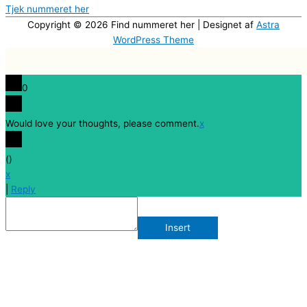
Tjek nummeret her
Copyright © 2026
Find nummeret her
| Designet af
Astra
WordPress Theme
0
Would love your thoughts, please comment.
x
(
)
x
|
Reply
Insert