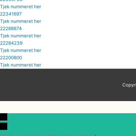
Tjek nummeret her
22341697
Tjek nummeret her
22288674
Tjek nummeret her
22284239
Tjek nummeret her
22200800
Tjek nummeret her
Copyr
0
Would love your thoughts, please comment.
x