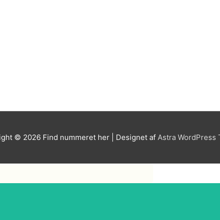
ight © 2026
Find nummeret her
| Designet af
Astra WordPress