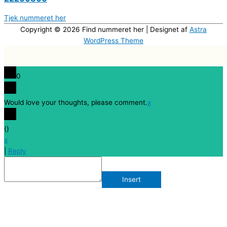
Tjek nummeret her
Copyright © 2026
Find nummeret her
| Designet af
Astra
WordPress Theme
0
Would love your thoughts, please comment.
x
(
)
x
|
Reply
Insert