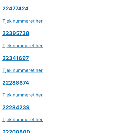
22477424
Tjek nummeret her
22395738
Tjek nummeret her
22341697
Tjek nummeret her
22288674
Tjek nummeret her
22284239
Tjek nummeret her
22200800