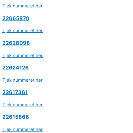
Tjek nummeret her
22665870
Tjek nummeret her
22628098
Tjek nummeret her
22624126
Tjek nummeret her
22617361
Tjek nummeret her
22615868
Tjek nummeret her