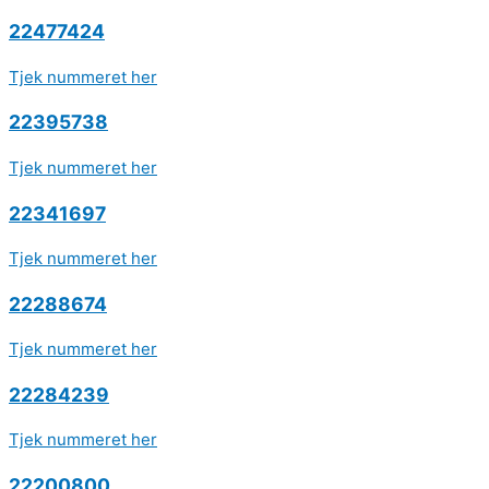
22477424
Tjek nummeret her
22395738
Tjek nummeret her
22341697
Tjek nummeret her
22288674
Tjek nummeret her
22284239
Tjek nummeret her
22200800