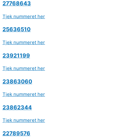
27768643
Tjek nummeret her
25636510
Tjek nummeret her
23921199
Tjek nummeret her
23863060
Tjek nummeret her
23862344
Tjek nummeret her
22789576