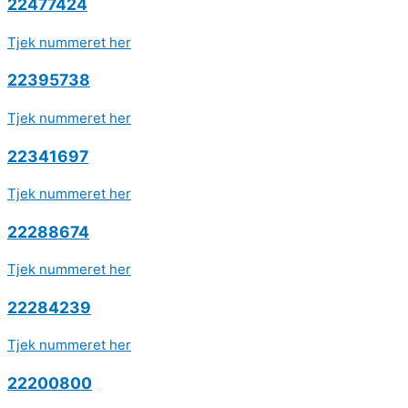
22477424
Tjek nummeret her
22395738
Tjek nummeret her
22341697
Tjek nummeret her
22288674
Tjek nummeret her
22284239
Tjek nummeret her
22200800