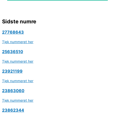
Sidste numre
27768643
Tjek nummeret her
25636510
Tjek nummeret her
23921199
Tjek nummeret her
23863060
Tjek nummeret her
23862344