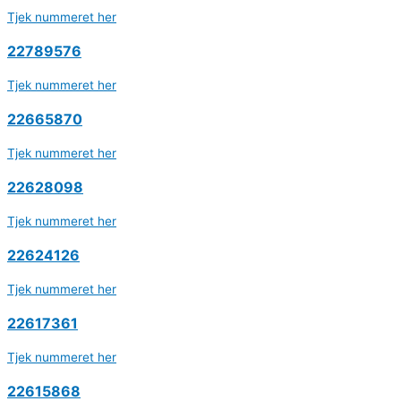
Tjek nummeret her
22789576
Tjek nummeret her
22665870
Tjek nummeret her
22628098
Tjek nummeret her
22624126
Tjek nummeret her
22617361
Tjek nummeret her
22615868