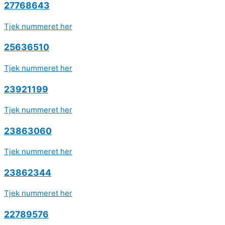
27768643
Tjek nummeret her
25636510
Tjek nummeret her
23921199
Tjek nummeret her
23863060
Tjek nummeret her
23862344
Tjek nummeret her
22789576