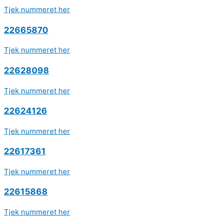
Tjek nummeret her
22665870
Tjek nummeret her
22628098
Tjek nummeret her
22624126
Tjek nummeret her
22617361
Tjek nummeret her
22615868
Tjek nummeret her