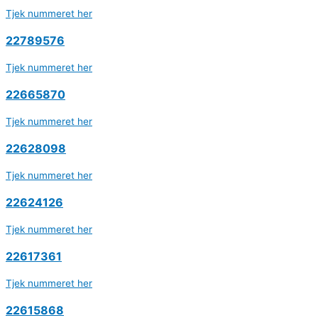
Tjek nummeret her
22789576
Tjek nummeret her
22665870
Tjek nummeret her
22628098
Tjek nummeret her
22624126
Tjek nummeret her
22617361
Tjek nummeret her
22615868