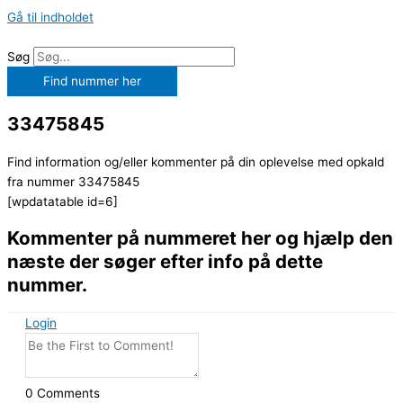
Gå til indholdet
Søg
Find nummer her
33475845
Find information og/eller kommenter på din oplevelse med opkald
fra nummer 33475845
[wpdatatable id=6]
Kommenter på nummeret her og hjælp den
næste der søger efter info på dette
nummer.
Login
0
Comments