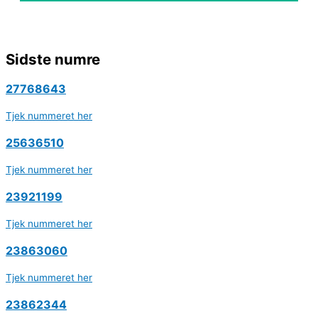
Sidste numre
27768643
Tjek nummeret her
25636510
Tjek nummeret her
23921199
Tjek nummeret her
23863060
Tjek nummeret her
23862344