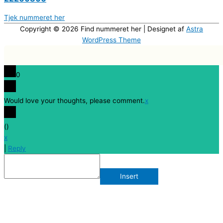
Tjek nummeret her
Copyright © 2026
Find nummeret her
| Designet af
Astra
WordPress Theme
0
Would love your thoughts, please comment.
x
(
)
x
|
Reply
Insert