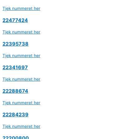
Tjek nummeret her
22477424
Tjek nummeret her
22395738
Tjek nummeret her
22341697
Tjek nummeret her
22288674
Tjek nummeret her
22284239
Tjek nummeret her
22200800