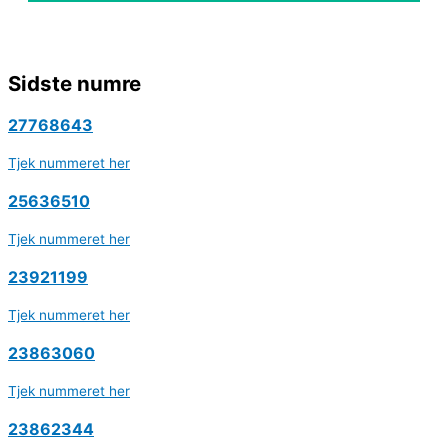
Sidste numre
27768643
Tjek nummeret her
25636510
Tjek nummeret her
23921199
Tjek nummeret her
23863060
Tjek nummeret her
23862344