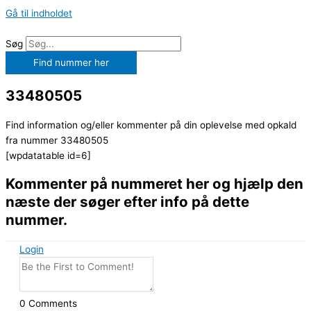
Gå til indholdet
Søg
Find nummer her
33480505
Find information og/eller kommenter på din oplevelse med opkald
fra nummer 33480505
[wpdatatable id=6]
Kommenter på nummeret her og hjælp den
næste der søger efter info på dette
nummer.
Login
0
Comments