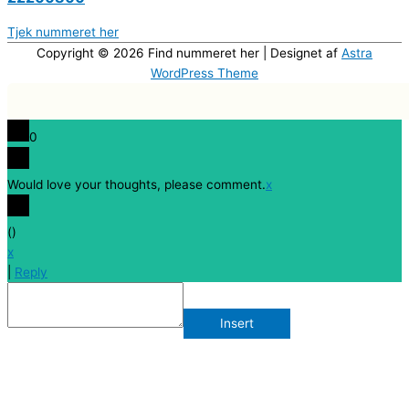
Tjek nummeret her
Copyright © 2026
Find nummeret her
| Designet af
Astra
WordPress Theme
0
Would love your thoughts, please comment.
x
(
)
x
|
Reply
Insert