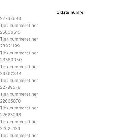
Sidste numre
27768643
Tjek nummeret her
25636510
Tjek nummeret her
23921199
Tjek nummeret her
23863060
Tjek nummeret her
23862344
Tjek nummeret her
22789576
Tjek nummeret her
22665870
Tjek nummeret her
22628098
Tjek nummeret her
22624126
Tjek nummeret her