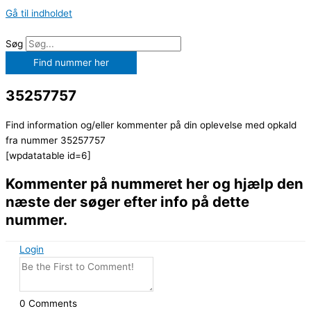
Gå til indholdet
Søg
Find nummer her
35257757
Find information og/eller kommenter på din oplevelse med opkald
fra nummer 35257757
[wpdatatable id=6]
Kommenter på nummeret her og hjælp den
næste der søger efter info på dette
nummer.
Login
0
Comments