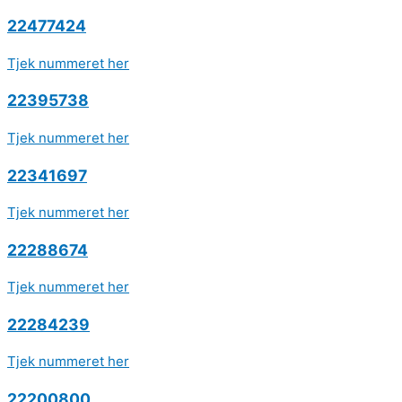
22477424
Tjek nummeret her
22395738
Tjek nummeret her
22341697
Tjek nummeret her
22288674
Tjek nummeret her
22284239
Tjek nummeret her
22200800