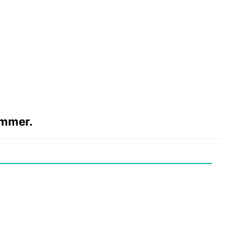
ummer.