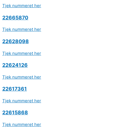
Tjek nummeret her
22665870
Tjek nummeret her
22628098
Tjek nummeret her
22624126
Tjek nummeret her
22617361
Tjek nummeret her
22615868
Tjek nummeret her