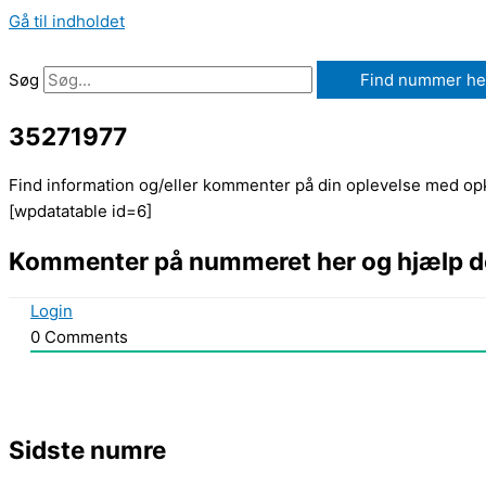
Gå til indholdet
Søg
Find nummer he
35271977
Find information og/eller kommenter på din oplevelse med o
[wpdatatable id=6]
Kommenter på nummeret her og hjælp de
Login
0
Comments
Sidste numre