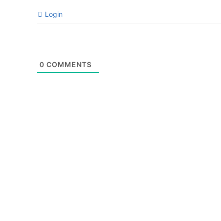
Login
0
COMMENTS