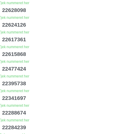
Tjek nummeret her
22628098
Tjek nummeret her
22624126
Tjek nummeret her
22617361
Tjek nummeret her
22615868
Tjek nummeret her
22477424
Tjek nummeret her
22395738
Tjek nummeret her
22341697
Tjek nummeret her
22288674
Tjek nummeret her
22284239