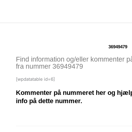
Gå
til
indholdet
36949479
Find information og/eller kommenter p
fra nummer 36949479
[wpdatatable id=6]
Kommenter på nummeret her og hjælp 
info på dette nummer.