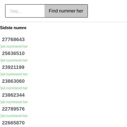
Søg
Find nummer her
Sidste numre
27768643
Tjek nummeret her
25636510
Tjek nummeret her
23921199
Tjek nummeret her
23863060
Tjek nummeret her
23862344
Tjek nummeret her
22789576
Tjek nummeret her
22665870