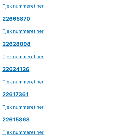
Tjek nummeret her
22665870
Tjek nummeret her
22628098
Tjek nummeret her
22624126
Tjek nummeret her
22617361
Tjek nummeret her
22615868
Tjek nummeret her