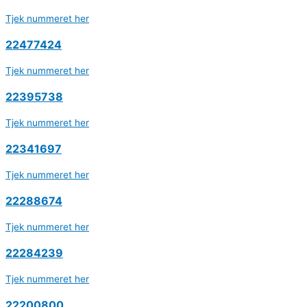
Tjek nummeret her
22477424
Tjek nummeret her
22395738
Tjek nummeret her
22341697
Tjek nummeret her
22288674
Tjek nummeret her
22284239
Tjek nummeret her
22200800