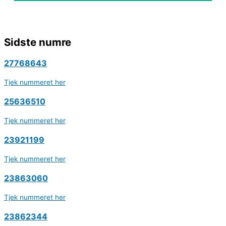
Sidste numre
27768643
Tjek nummeret her
25636510
Tjek nummeret her
23921199
Tjek nummeret her
23863060
Tjek nummeret her
23862344