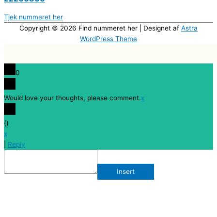
Tjek nummeret her
Copyright © 2026
Find nummeret her
| Designet af
Astra
WordPress Theme
0
Would love your thoughts, please comment.
x
(
)
x
|
Reply
Insert