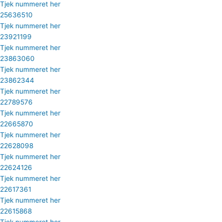
Tjek nummeret her
25636510
Tjek nummeret her
23921199
Tjek nummeret her
23863060
Tjek nummeret her
23862344
Tjek nummeret her
22789576
Tjek nummeret her
22665870
Tjek nummeret her
22628098
Tjek nummeret her
22624126
Tjek nummeret her
22617361
Tjek nummeret her
22615868