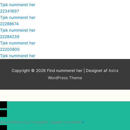
Tjek nummeret her
22341697
Tjek nummeret her
22288674
Tjek nummeret her
22284239
Tjek nummeret her
22200800
Tjek nummeret her
Copyright © 2026
Find nummeret her
| Designet af
Astra
WordPress Theme
0
Would love your thoughts, please comment.
x