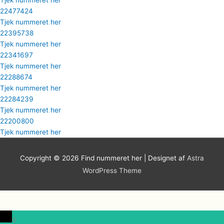
Tjek nummeret her
22477424
Tjek nummeret her
22395738
Tjek nummeret her
22341697
Tjek nummeret her
22288674
Tjek nummeret her
22284239
Tjek nummeret her
22200800
Tjek nummeret her
Copyright © 2026
Find nummeret her
| Designet af
Astra
WordPress Theme
0