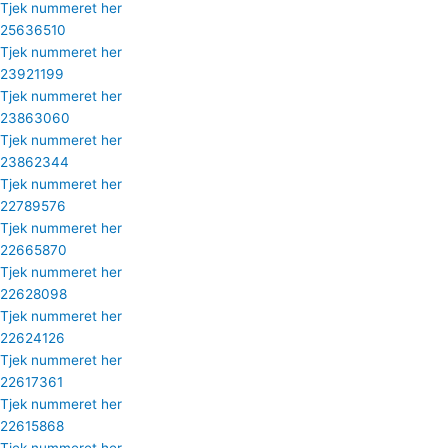
Tjek nummeret her
25636510
Tjek nummeret her
23921199
Tjek nummeret her
23863060
Tjek nummeret her
23862344
Tjek nummeret her
22789576
Tjek nummeret her
22665870
Tjek nummeret her
22628098
Tjek nummeret her
22624126
Tjek nummeret her
22617361
Tjek nummeret her
22615868