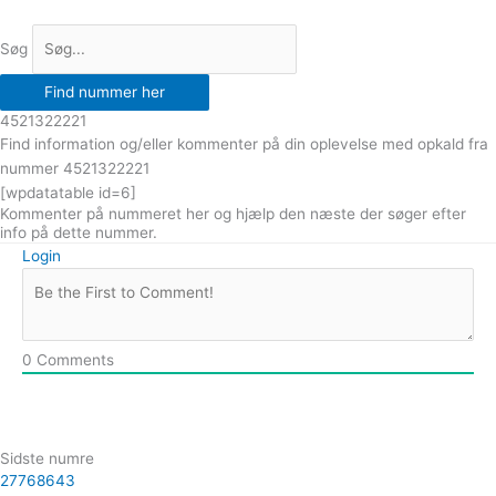
Gå
til
Søg
indholdet
Find nummer her
4521322221
Find information og/eller kommenter på din oplevelse med opkald fra
nummer 4521322221
[wpdatatable id=6]
Kommenter på nummeret her og hjælp den næste der søger efter
info på dette nummer.
Login
0
Comments
Sidste numre
27768643